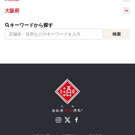
本厚木
大阪府
梅田
谷町4丁目
天満
キーワードから探す
検索