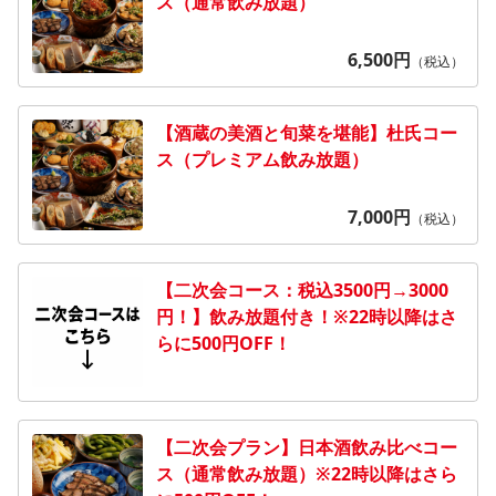
ス（通常飲み放題）
6,500
円
（税込）
【酒蔵の美酒と旬菜を堪能】杜氏コー
ス（プレミアム飲み放題）
7,000
円
（税込）
【二次会コース：税込3500円→3000
円！】飲み放題付き！※22時以降はさ
らに500円OFF！
【二次会プラン】日本酒飲み比べコー
ス（通常飲み放題）※22時以降はさら