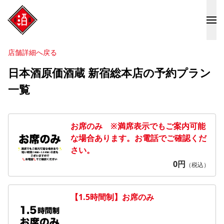
店舗詳細へ戻る
日本酒原価酒蔵 新宿総本店の予約プラン
一覧
お席のみ ※満席表示でもご案内可能
な場合あります。お電話でご確認くだ
さい。
0
円
（税込）
【1.5時間制】お席のみ