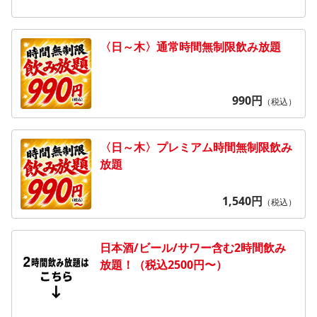
〈日～木〉通常時間無制限飲み放題
990
円
（税込）
〈日～木〉プレミアム時間無制限飲み
放題
1,540
円
（税込）
日本酒/ビール/サワー含む2時間飲み
放題！（税込2500円〜）