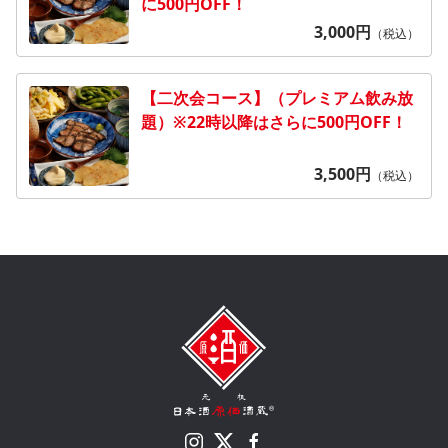
に500円OFF！
3,000
円
（税込）
【二次会コース】（プレミアム飲み放
題）※22時以降はさらに500円OFF！
3,500
円
（税込）