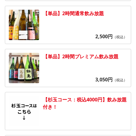
【単品】2時間通常飲み放題
2,500
円
（税込）
【単品】2時間プレミアム飲み放題
3,050
円
（税込）
【杉玉コース：税込4000円】飲み放題
付き！