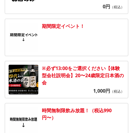
0
円
（税込）
期間限定イベント！
※必ず13:00をご選択ください【体験
型会社説明会】20〜24歳限定日本酒の
会
1,000
円
（税込）
時間無制限飲み放題！（税込990
円〜）