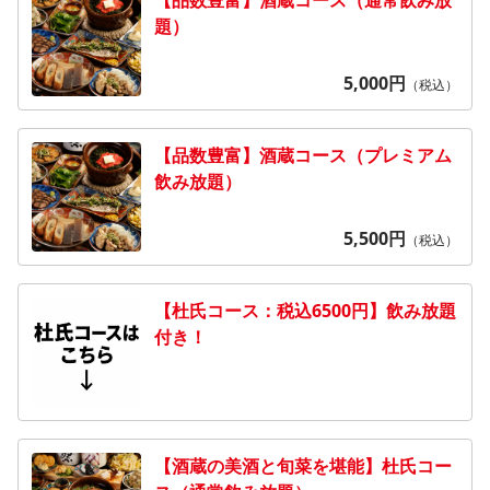
【品数豊富】酒蔵コース（通常飲み放
題）
5,000
円
（税込）
【品数豊富】酒蔵コース（プレミアム
飲み放題）
5,500
円
（税込）
【杜氏コース：税込6500円】飲み放題
付き！
【酒蔵の美酒と旬菜を堪能】杜氏コー