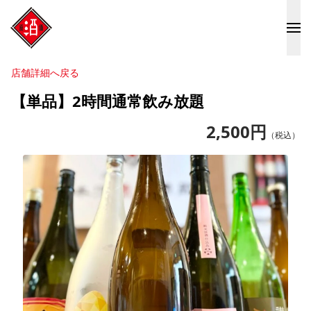
店舗詳細へ戻る
【単品】2時間通常飲み放題
2,500
円
（税込）