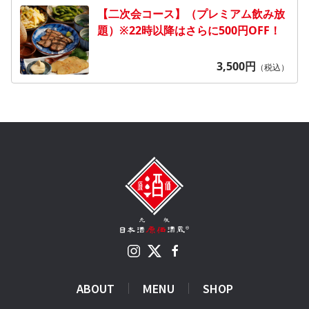
【二次会コース】（プレミアム飲み放
題）※22時以降はさらに500円OFF！
3,500
円
（税込）
ABOUT
MENU
SHOP