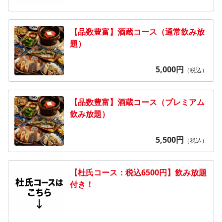
【品数豊富】酒蔵コース（通常飲み放
題）
5,000
円
（税込）
【品数豊富】酒蔵コース（プレミアム
飲み放題）
5,500
円
（税込）
【杜氏コース：税込6500円】飲み放題
付き！