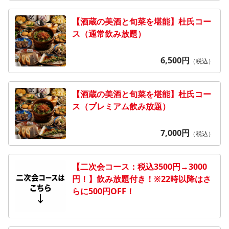
【酒蔵の美酒と旬菜を堪能】杜氏コー
ス（通常飲み放題）
6,500
円
（税込）
【酒蔵の美酒と旬菜を堪能】杜氏コー
ス（プレミアム飲み放題）
7,000
円
（税込）
【二次会コース：税込3500円→3000
円！】飲み放題付き！※22時以降はさ
らに500円OFF！