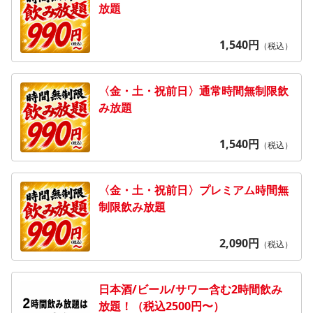
放題
1,540
円
（税込）
〈金・土・祝前日〉通常時間無制限飲
み放題
1,540
円
（税込）
〈金・土・祝前日〉プレミアム時間無
制限飲み放題
2,090
円
（税込）
日本酒/ビール/サワー含む2時間飲み
放題！（税込2500円〜）